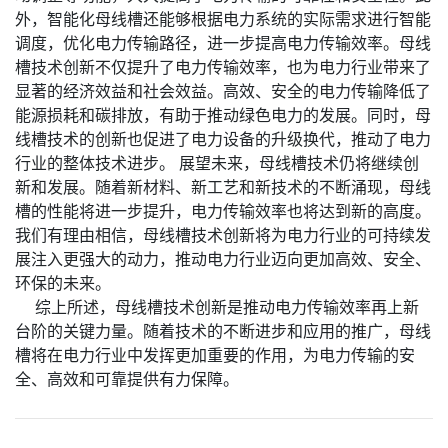
外，智能化母线槽还能够根据电力系统的实际需求进行智能
调度，优化电力传输路径，进一步提高电力传输效率。母线
槽技术创新不仅提升了电力传输效率，也为电力行业带来了
显著的经济效益和社会效益。高效、安全的电力传输降低了
能源损耗和碳排放，有助于推动绿色电力的发展。同时，母
线槽技术的创新也促进了电力设备的升级换代，推动了电力
行业的整体技术进步。 展望未来，母线槽技术仍将继续创
新和发展。随着新材料、新工艺和新技术的不断涌现，母线
槽的性能将进一步提升，电力传输效率也将达到新的高度。
我们有理由相信，母线槽技术创新将为电力行业的可持续发
展注入更强大的动力，推动电力行业迈向更加高效、安全、
环保的未来。
综上所述，母线槽技术创新是推动电力传输效率再上新
台阶的关键力量。随着技术的不断进步和应用的推广，母线
槽将在电力行业中发挥更加重要的作用，为电力传输的安
全、高效和可靠提供有力保障。