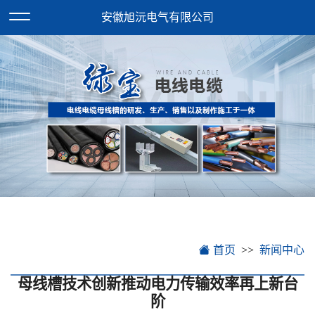
欢迎访问安徽旭沅电气有限公司网站！
XML地图
安徽旭沅电气有限公司
首页
新闻中心
母线槽技术创新推动电力传输效率再上新台
阶