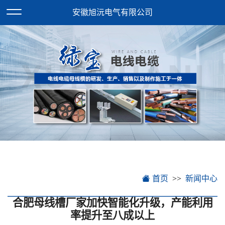
欢迎访问安徽旭沅电气有限公司网站！
XML地图
安徽旭沅电气有限公司
首页
新闻中心
合肥母线槽厂家加快智能化升级，产能利用
率提升至八成以上